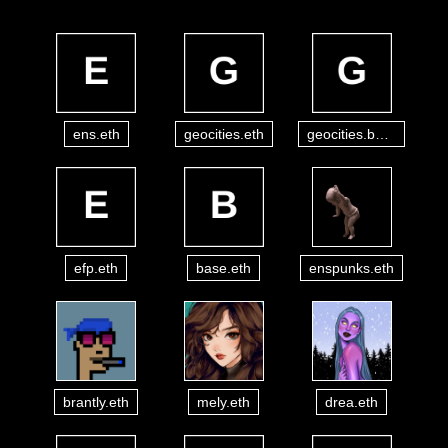
ens.eth
geocities.eth
geocities.base.eth
efp.eth
base.eth
enspunks.eth
brantly.eth
mely.eth
drea.eth