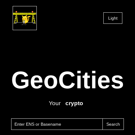
Light
GeoCities
Your
crypto
Search